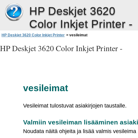
HP Deskjet 3620
Color Inkjet Printer -
HP Deskjet 3620 Color Inkjet Printer
>
vesileimat
HP Deskjet 3620 Color Inkjet Printer -
vesileimat
Vesileimat tulostuvat asiakirjojen taustalle.
Valmiin vesileiman lisääminen asiak
Noudata näitä ohjeita ja lisää valmis vesileima 