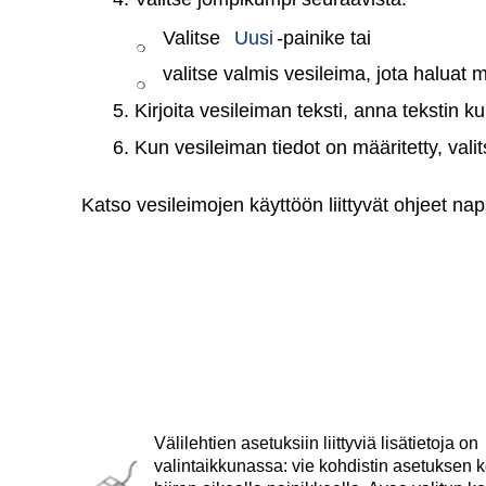
Valitse
Uusi
-painike tai
❍
valitse valmis vesileima, jota haluat 
❍
5. Kirjoita vesileiman teksti, anna tekstin ku
6. Kun vesileiman tiedot on määritetty, vali
Katso vesileimojen käyttöön liittyvät ohjeet na
Välilehtien asetuksiin liittyviä lisätietoja on
valintaikkunassa: vie kohdistin asetuksen k