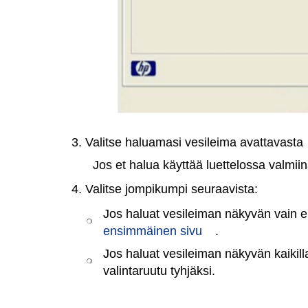
3. Valitse haluamasi vesileima avattavasta
Jos et halua käyttää luettelossa valmiin
4. Valitse jompikumpi seuraavista:
Jos haluat vesileiman näkyvän vain en
❍
ensimmäinen sivu
.
Jos haluat vesileiman näkyvän kaikilla 
❍
valintaruutu tyhjäksi.