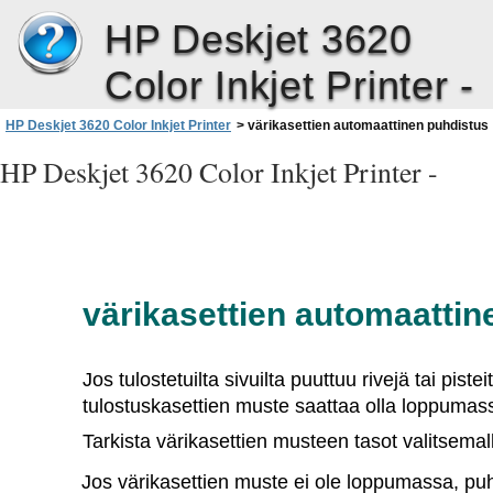
HP Deskjet 3620
Color Inkjet Printer -
HP Deskjet 3620 Color Inkjet Printer
>
värikasettien automaattinen puhdistus
HP Deskjet 3620 Color Inkjet Printer -
värikasettien automaattin
Jos tulostetuilta sivuilta puuttuu rivejä tai piste
tulostuskasettien muste saattaa olla loppumass
Tarkista värikasettien musteen tasot valitsemal
Jos värikasettien muste ei ole loppumassa, puhd