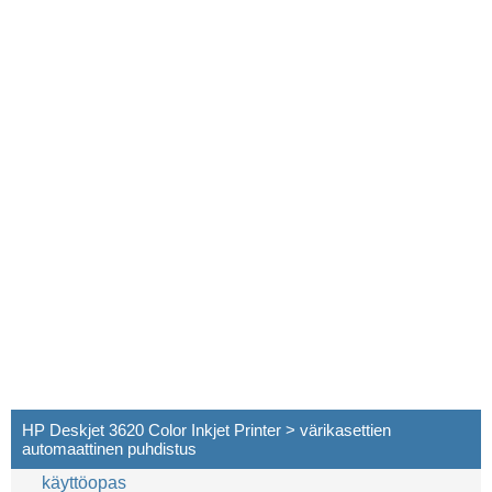
HP Deskjet 3620 Color Inkjet Printer > värikasettien
automaattinen puhdistus
käyttöopas