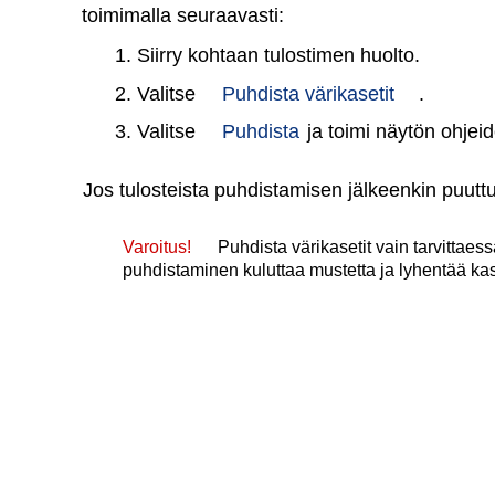
toimimalla seuraavasti:
1. Siirry kohtaan tulostimen huolto.
2. Valitse
Puhdista värikasetit
.
3. Valitse
Puhdista
ja toimi näytön ohje
Jos tulosteista puhdistamisen jälkeenkin puuttuu 
Varoitus!
Puhdista värikasetit vain tarvittaes
puhdistaminen kuluttaa mustetta ja lyhentää kas