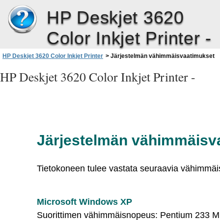
HP Deskjet 3620
Color Inkjet Printer -
HP Deskjet 3620 Color Inkjet Printer
>
Järjestelmän vähimmäisvaatimukset
HP Deskjet 3620 Color Inkjet Printer -
Järjestelmän vähimmäisv
Tietokoneen tulee vastata seuraavia vähimmäi
Microsoft Windows XP
Suorittimen vähimmäisnopeus: Pentium 233 