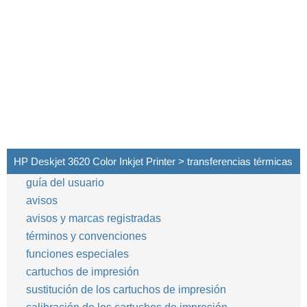
HP Deskjet 3620 Color Inkjet Printer > transferencias térmicas
guía del usuario
avisos
avisos y marcas registradas
términos y convenciones
funciones especiales
cartuchos de impresión
sustitución de los cartuchos de impresión