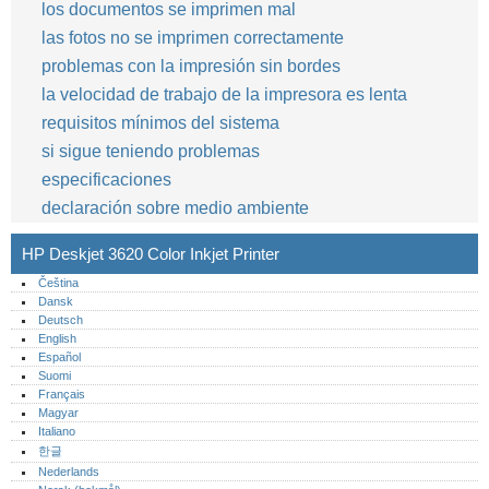
los documentos se imprimen mal
las fotos no se imprimen correctamente
problemas con la impresión sin bordes
la velocidad de trabajo de la impresora es lenta
requisitos mínimos del sistema
si sigue teniendo problemas
especificaciones
declaración sobre medio ambiente
HP Deskjet 3620 Color Inkjet Printer
Čeština
Dansk
Deutsch
English
Español
Suomi
Français
Magyar
Italiano
한글
Nederlands