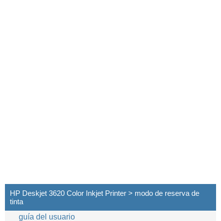
HP Deskjet 3620 Color Inkjet Printer > modo de reserva de
tinta
guía del usuario