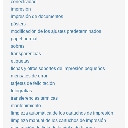
conectividad
impresión
impresión de documentos
pósters
modificación de los ajustes predeterminados
papel normal
sobres
transparencias
etiquetas
fichas y otros soportes de impresión pequeños
mensajes de error
tarjetas de felicitación
fotografías
transferencias térmicas
mantenimiento
limpieza automática de los cartuchos de impresión
limpieza manual de los cartuchos de impresión
eliminación de tinta de la piel y de la ropa