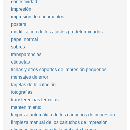
conectividad
impresión
impresión de documentos
pósters
modificación de los ajustes predeterminados
papel normal
sobres
transparencias
etiquetas
fichas y otros soportes de impresión pequeños
mensajes de error
tarjetas de felicitación
fotografías
transferencias térmicas
mantenimiento
limpieza automática de los cartuchos de impresión
limpieza manual de los cartuchos de impresión
eliminación de tinta de la piel y de la ropa