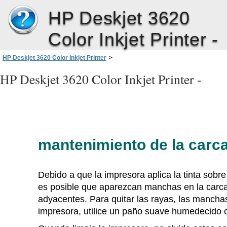
HP Deskjet 3620
Color Inkjet Printer -
HP Deskjet 3620 Color Inkjet Printer
>
mantenimiento de la carcasa de la impresora
HP Deskjet 3620 Color Inkjet Printer -
mantenimiento de la carca
Debido a que la impresora aplica la tinta sobre
es posible que aparezcan manchas en la carcas
adyacentes. Para quitar las rayas, las manchas 
impresora, utilice un paño suave humedecido 