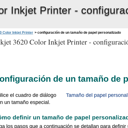
 Inkjet Printer -
configura
 Color Inkjet Printer
>
configuración de un tamaño de papel personalizado
jet 3620 Color Inkjet Printer -
configuraci
onfiguración de un tamaño de p
ilice el cuadro de diálogo
Tamaño del papel personal
n un tamaño especial.
ómo definir un tamaño de papel personaliza
ga los pasos que a continuación se detallan para defini