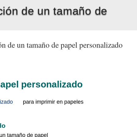
ción de un tamaño de
ón de un tamaño de papel personalizado
apel personalizado
izado
para imprimir en papeles
do
r un tamaño de papel