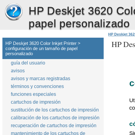
HP Deskjet 3620 Color
papel personalizado
HP Deskjet 3620
HP Desk
HP Deskjet 3620 Color Inkjet Printer >
configuración de un tamaño de papel
personalizado
guía del usuario
avisos
avisos y marcas registradas
c
términos y convenciones
funciones especiales
Ut
cartuchos de impresión
co
sustitución de los cartuchos de impresión
calibración de los cartuchos de impresión
c
recuperación de cartuchos de impresión
Si
mantenimiento de los cartuchos de