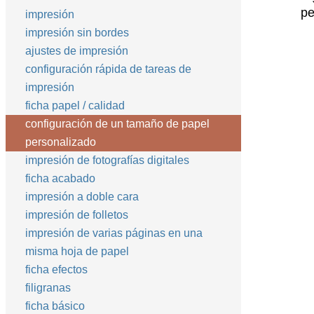
pe
impresión
impresión sin bordes
ajustes de impresión
configuración rápida de tareas de
impresión
ficha papel / calidad
configuración de un tamaño de papel
personalizado
impresión de fotografías digitales
ficha acabado
impresión a doble cara
impresión de folletos
impresión de varias páginas en una
misma hoja de papel
ficha efectos
filigranas
ficha básico