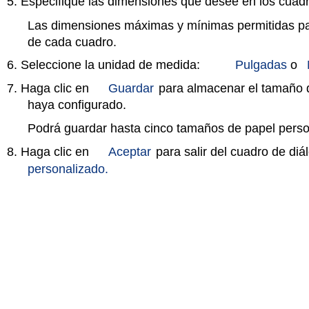
5. Especifique las dimensiones que desee en los cuad
Las dimensiones máximas y mínimas permitidas pa
de cada cuadro.
6. Seleccione la unidad de medida:
Pulgadas
o
7. Haga clic en
Guardar
para almacenar el tamaño 
haya configurado.
Podrá guardar hasta cinco tamaños de papel perso
8. Haga clic en
Aceptar
para salir del cuadro de diá
personalizado.