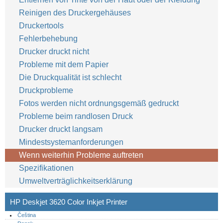
Reinigen des Druckergehäuses
Druckertools
Fehlerbehebung
Drucker druckt nicht
Probleme mit dem Papier
Die Druckqualität ist schlecht
Druckprobleme
Fotos werden nicht ordnungsgemäß gedruckt
Probleme beim randlosen Druck
Drucker druckt langsam
Mindestsystemanforderungen
Wenn weiterhin Probleme auftreten
Spezifikationen
Umweltverträglichkeitserklärung
HP Deskjet 3620 Color Inkjet Printer
Čeština