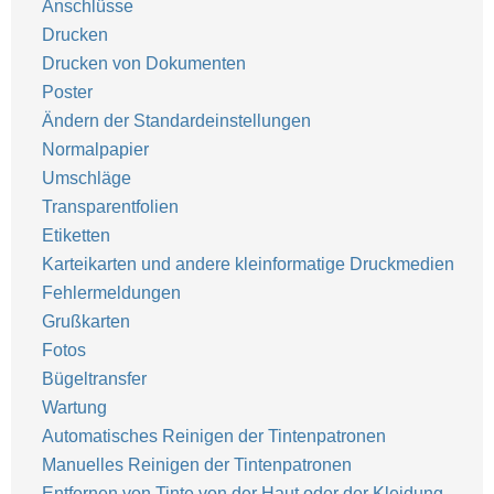
Anschlüsse
Drucken
Drucken von Dokumenten
Poster
Ändern der Standardeinstellungen
Normalpapier
Umschläge
Transparentfolien
Etiketten
Karteikarten und andere kleinformatige Druckmedien
Fehlermeldungen
Grußkarten
Fotos
Bügeltransfer
Wartung
Automatisches Reinigen der Tintenpatronen
Manuelles Reinigen der Tintenpatronen
Entfernen von Tinte von der Haut oder der Kleidung