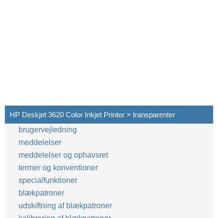
HP Deskjet 3620 Color Inkjet Printer > transparenter
brugervejledning
meddelelser
meddelelser og ophavsret
termer og konventioner
specialfunktioner
blækpatroner
udskiftning af blækpatroner