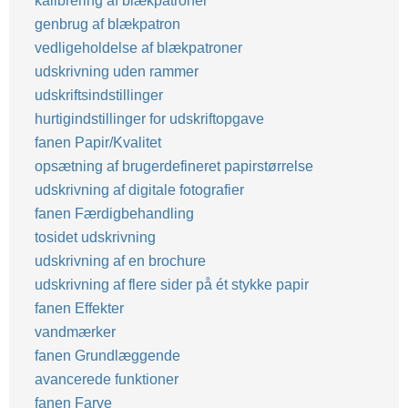
kalibrering af blækpatroner
genbrug af blækpatron
vedligeholdelse af blækpatroner
udskrivning uden rammer
udskriftsindstillinger
hurtigindstillinger for udskriftopgave
fanen Papir/Kvalitet
opsætning af brugerdefineret papirstørrelse
udskrivning af digitale fotografier
fanen Færdigbehandling
tosidet udskrivning
udskrivning af en brochure
udskrivning af flere sider på ét stykke papir
fanen Effekter
vandmærker
fanen Grundlæggende
avancerede funktioner
fanen Farve