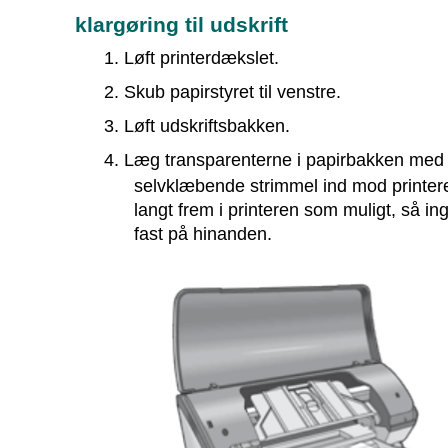
klargøring til udskrift
1. Løft printerdækslet.
2. Skub papirstyret til venstre.
3. Løft udskriftsbakken.
4. Læg transparenterne i papirbakken med 
selvklæbende strimmel ind mod printere
langt frem i printeren som muligt, så i
fast på hinanden.