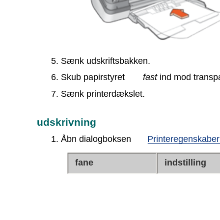
5. Sænk udskriftsbakken.
6. Skub papirstyret
fast
ind mod transp
7. Sænk printerdækslet.
udskrivning
1. Åbn dialogboksen
Printeregenskaber
fane
indstilling