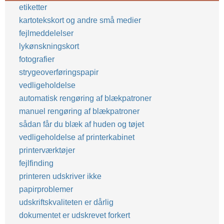
etiketter
kartotekskort og andre små medier
fejlmeddelelser
lykønskningskort
fotografier
strygeoverføringspapir
vedligeholdelse
automatisk rengøring af blækpatroner
manuel rengøring af blækpatroner
sådan får du blæk af huden og tøjet
vedligeholdelse af printerkabinet
printerværktøjer
fejlfinding
printeren udskriver ikke
papirproblemer
udskriftskvaliteten er dårlig
dokumentet er udskrevet forkert