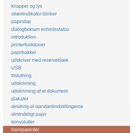
knapper og lys
strømindikator blinker
papirstop
dialogboksen enhedsstatus
introduktion
printerfunktioner
papirbakker
udskriver med reserveblæk
USB
tilslutning
udskrivning
udskrivning af et dokument
plakater
ændring af standardindstillingerne
almindeligt papir
konvolutter
transparenter