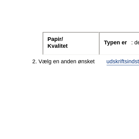
Papir/
Typen er
: 
Kvalitet
2. Vælg en anden ønsket
udskriftsindst