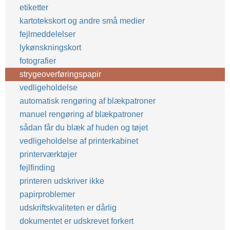
etiketter
kartotekskort og andre små medier
fejlmeddelelser
lykønskningskort
fotografier
strygeoverføringspapir
vedligeholdelse
automatisk rengøring af blækpatroner
manuel rengøring af blækpatroner
sådan får du blæk af huden og tøjet
vedligeholdelse af printerkabinet
printerværktøjer
fejlfinding
printeren udskriver ikke
papirproblemer
udskriftskvaliteten er dårlig
dokumentet er udskrevet forkert