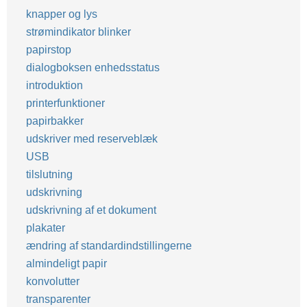
knapper og lys
strømindikator blinker
papirstop
dialogboksen enhedsstatus
introduktion
printerfunktioner
papirbakker
udskriver med reserveblæk
USB
tilslutning
udskrivning
udskrivning af et dokument
plakater
ændring af standardindstillingerne
almindeligt papir
konvolutter
transparenter