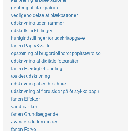
kalibrering af blækpatroner
genbrug af blækpatron
vedligeholdelse af blækpatroner
udskrivning uden rammer
udskriftsindstillinger
hurtigindstillinger for udskriftopgave
fanen Papir/Kvalitet
opsætning af brugerdefineret papirstørrelse
udskrivning af digitale fotografier
fanen Færdigbehandling
tosidet udskrivning
udskrivning af en brochure
udskrivning af flere sider på ét stykke papir
fanen Effekter
vandmærker
fanen Grundlæggende
avancerede funktioner
fanen Farve