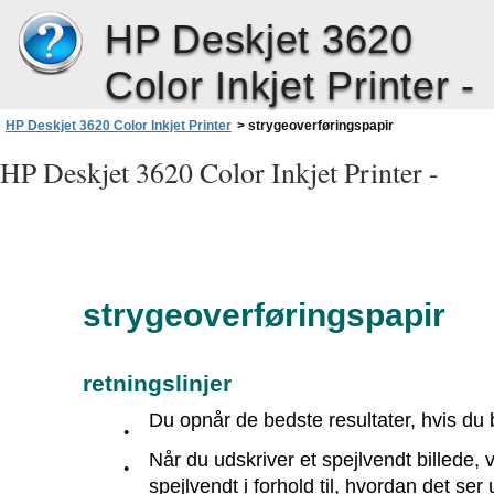
HP Deskjet 3620
Color Inkjet Printer -
HP Deskjet 3620 Color Inkjet Printer
>
strygeoverføringspapir
HP Deskjet 3620 Color Inkjet Printer -
strygeoverføringspapir
retningslinjer
Du opnår de bedste resultater, hvis du
●
Når du udskriver et spejlvendt billede, 
●
spejlvendt i forhold til, hvordan det se