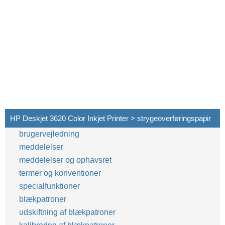
HP Deskjet 3620 Color Inkjet Printer > strygeoverføringspapir
brugervejledning
meddelelser
meddelelser og ophavsret
termer og konventioner
specialfunktioner
blækpatroner
udskiftning af blækpatroner