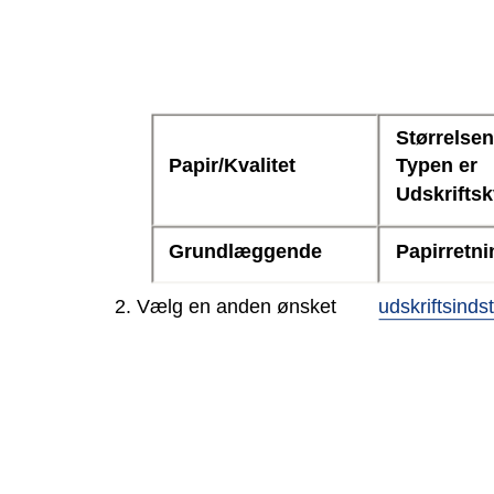
Størrelsen
Papir/Kvalitet
Typen er
Udskriftsk
Grundlæggende
Papirretni
2. Vælg en anden ønsket
udskriftsindst