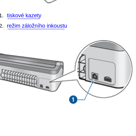
1.
tiskové kazety
2.
režim záložního inkoustu