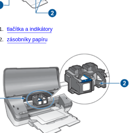
1.
tlačítka a indikátory
2.
zásobníky papíru