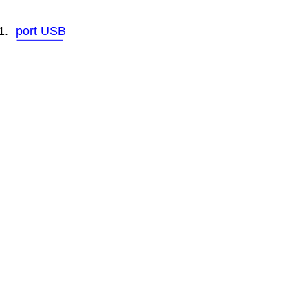
1.
port USB