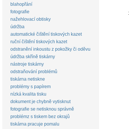
blahopřání
fotografie
nažehlovací obtisky
údržba
automatické čištění tiskových kazet
ruční čištění tiskových kazet
odstranění inkoustu z pokožky či oděvu
údržba skříně tiskárny
nástroje tiskárny
odstraňování problémů
tiskárna netiskne
problémy s papírem
nízká kvalita tisku
dokument je chybně vytisknut
fotografie se netisknou správně
problémz s tiskem bez okrajů
tiskárna pracuje pomalu