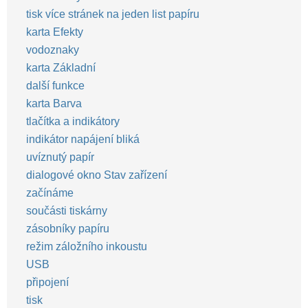
tisk více stránek na jeden list papíru
karta Efekty
vodoznaky
karta Základní
další funkce
karta Barva
tlačítka a indikátory
indikátor napájení bliká
uvíznutý papír
dialogové okno Stav zařízení
začínáme
součásti tiskárny
zásobníky papíru
režim záložního inkoustu
USB
připojení
tisk